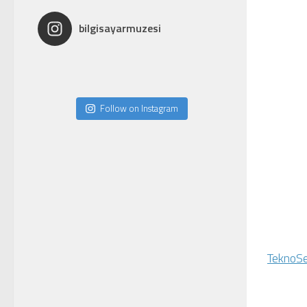
bilgisayarmuzesi
Follow on Instagram
TeknoSe