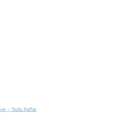
yir – Tozlu Raflar