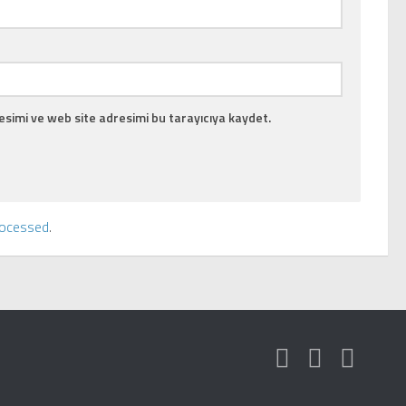
simi ve web site adresimi bu tarayıcıya kaydet.
rocessed
.