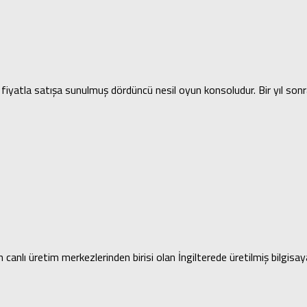
yatla satışa sunulmuş dördüncü nesil oyun konsoludur. Bir yıl son
lı üretim merkezlerinden birisi olan İngilterede üretilmiş bilgisayar