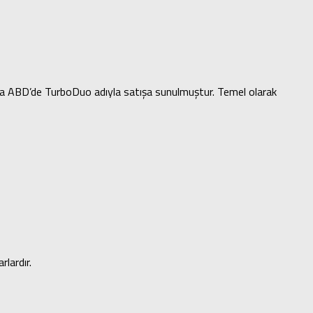
ra ABD’de TurboDuo adıyla satışa sunulmuştur. Temel olarak
lardır.