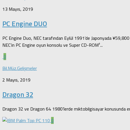
13 Mayıs, 2019
PC Engine DUO
PC Engine Duo, NEC tarafından Eylül 1991’de Japonyada ¥59,800 fi
NEC’in PC Engine oyun konsolu ve Super CD-ROM²...
0
Bil.Müz.Gelişmeler
2 Mayıs, 2019
Dragon 32
Dragon 32 ve Dragon 64 1980’lerde miktobilgisayar konusunda en can
0