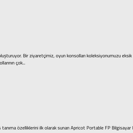
uşturuyor. Bir ziyaretçimiz, oyun konsolları koleksiyonumuzu eksik b
larının çok...
anıma özelliklerini ilk olarak sunan Apricot Portable FP Bilgisayar 