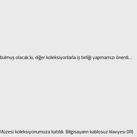
ulmuş olacak ki, diğer koleksiyonlarla iş birliği yapmamızı önerdi…
Müzesi koleksiyonumuza katıldı. Bilgisayarın kablosuz klavyesi (IR)