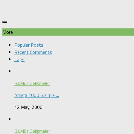
More
Popular Posts
Recent Comments
Tags
Bil.Müz.Gelişmeler
Amiga 2000 Bizimle….
12 May, 2006
Bil.Müz.Gelişmeler