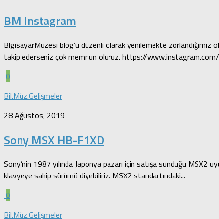
BM Instagram
BlgisayarMuzesi blog’u düzenli olarak yenilemekte zorlandığımız 
takip ederseniz çok memnun oluruz. https://www.instagram.com/
0
Bil.Müz.Gelişmeler
28 Ağustos, 2019
Sony MSX HB-F1XD
Sony’nin 1987 yılında Japonya pazarı için satışa sunduğu MSX2 uyum
klavyeye sahip sürümü diyebiliriz. MSX2 standartındaki...
0
Bil.Müz.Gelişmeler