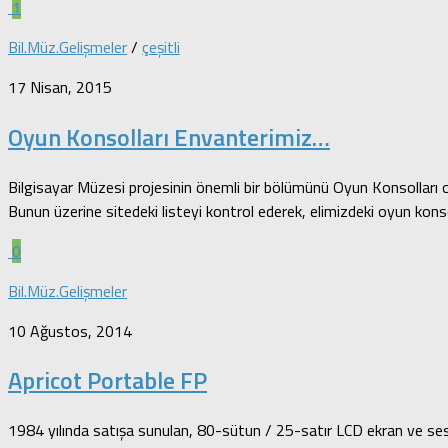
1
Bil.Müz.Gelişmeler
/
çeşitli
17 Nisan, 2015
Oyun Konsolları Envanterimiz…
Bilgisayar Müzesi projesinin önemli bir bölümünü Oyun Konsolları ol
Bunun üzerine sitedeki listeyi kontrol ederek, elimizdeki oyun konsol
0
Bil.Müz.Gelişmeler
10 Ağustos, 2014
Apricot Portable FP
1984 yılında satışa sunulan, 80-sütun / 25-satır LCD ekran ve ses t