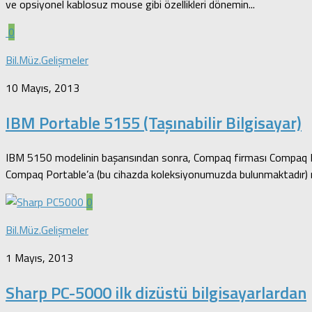
ve opsiyonel kablosuz mouse gibi özellikleri dönemin...
0
Bil.Müz.Gelişmeler
10 Mayıs, 2013
IBM Portable 5155 (Taşınabilir Bilgisayar)
IBM 5150 modelinin başarısından sonra, Compaq firması Compaq Port
Compaq Portable’a (bu cihazda koleksiyonumuzda bulunmaktadır) ra
0
Bil.Müz.Gelişmeler
1 Mayıs, 2013
Sharp PC-5000 ilk dizüstü bilgisayarlardan