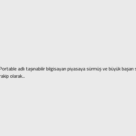
able adlı taşınabilir bilgisayarı piyasaya sürmüş ve büyük başarı s
kip olarak...