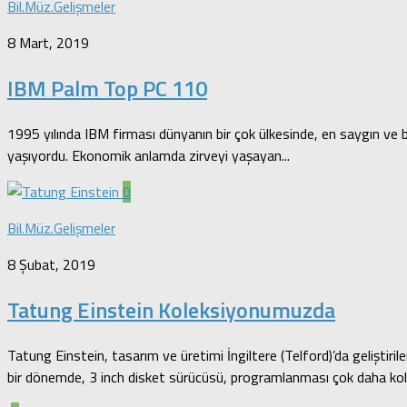
Bil.Müz.Gelişmeler
8 Mart, 2019
IBM Palm Top PC 110
1995 yılında IBM firması dünyanın bir çok ülkesinde, en saygın ve b
yaşıyordu. Ekonomik anlamda zirveyi yaşayan...
0
Bil.Müz.Gelişmeler
8 Şubat, 2019
Tatung Einstein Koleksiyonumuzda
Tatung Einstein, tasarım ve üretimi İngiltere (Telford)’da geliştiril
bir dönemde, 3 inch disket sürücüsü, programlanması çok daha kola