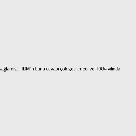
ağlamıştı. IBM’in buna cevabı çok gecikmedi ve 1984 yılında