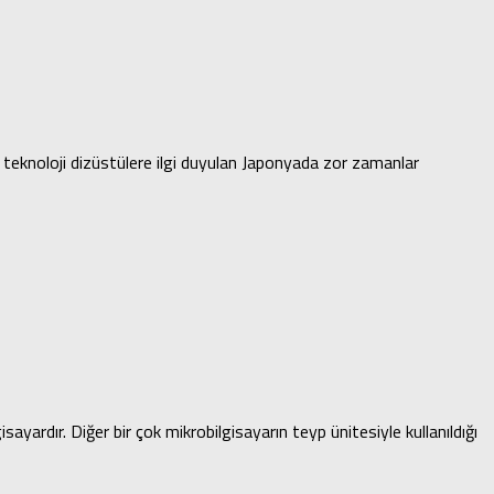
n teknoloji dizüstülere ilgi duyulan Japonyada zor zamanlar
ayardır. Diğer bir çok mikrobilgisayarın teyp ünitesiyle kullanıldığı