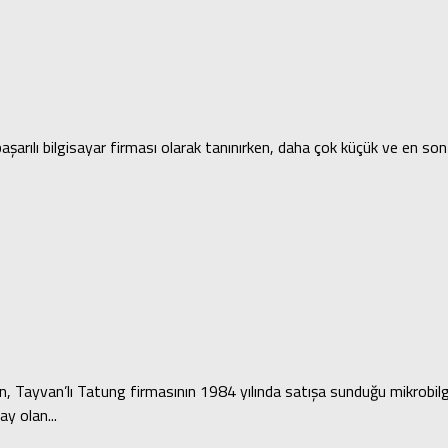
aşarılı bilgisayar firması olarak tanınırken, daha çok küçük ve en so
en, Tayvan’lı Tatung firmasının 1984 yılında satışa sunduğu mikrobilgis
y olan...