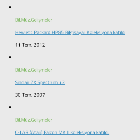
Bil.Müz.Gelişmeler
Hewlett Packard HP85 Bilgisayar Koleksiyona katıldı
11 Tem, 2012
Bil.Müz.Gelişmeler
Sinclair ZX Spectrum +3
30 Tem, 2007
Bil.Müz.Gelişmeler
C-LAB (Atari) Falcon MK II koleksiyona katıldı.