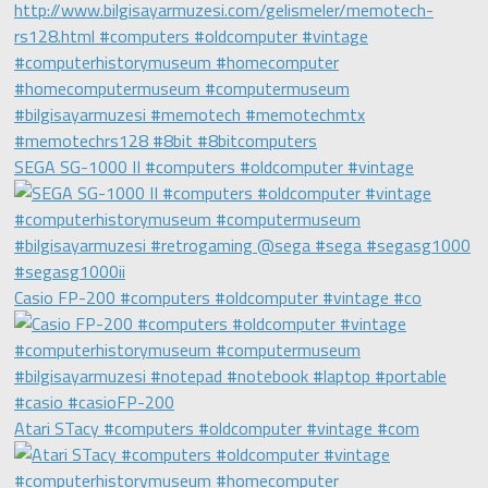
SEGA SG-1000 II #computers #oldcomputer #vintage
Casio FP-200 #computers #oldcomputer #vintage #co
Atari STacy #computers #oldcomputer #vintage #com