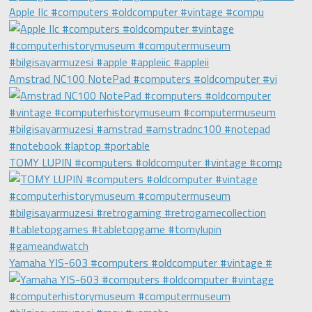
Apple IIc #computers #oldcomputer #vintage #compu
Amstrad NC100 NotePad #computers #oldcomputer #vi
TOMY LUPIN #computers #oldcomputer #vintage #comp
Yamaha YIS-603 #computers #oldcomputer #vintage #