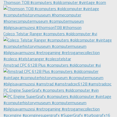
Thomson TO8 #computers #oldcomputer #vintage #com
Coleco Telstar Ranger #computers #oldcomputer #vi
Amstrad CPC 6128 Plus #computers #oldcomputer #vi
PC Engine SuperGrafx #computers #oldcomputer #vin