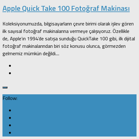
Apple Quick Take 100 Fotoğraf Makinası
Koleksiyonumuzda, bilgisayarların çevre birimi olarak işlev gören
ilk sayısal fotoğraf makinalarına vermeye çalışıyoruz. Özellikle
de, Apple’ın 1994’de satışa sunduğu QuickTake 100 gibi, ilk dijital
fotoğraf makinalarından biri söz konusu olunca, görmezden
gelmemiz mümkün değildi....
Follow: