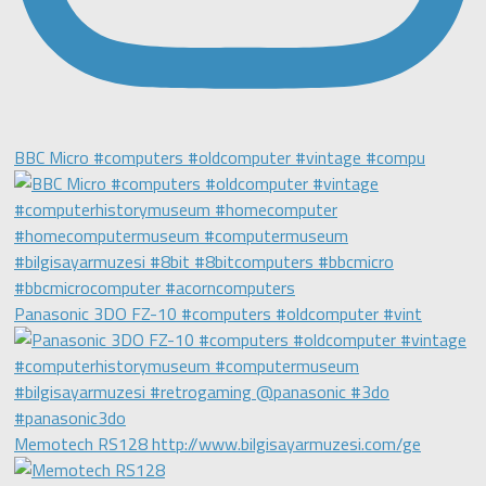
BBC Micro #computers #oldcomputer #vintage #compu
Panasonic 3DO FZ-10 #computers #oldcomputer #vint
Memotech RS128 http://www.bilgisayarmuzesi.com/ge