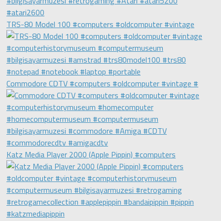
TRS-80 Model 100 #computers #oldcomputer #vintage
Commodore CDTV #computers #oldcomputer #vintage #
Katz Media Player 2000 (Apple Pippin) #computers