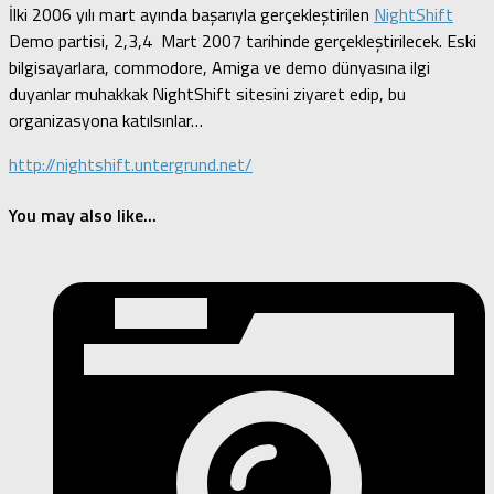
İlki 2006 yılı mart ayında başarıyla gerçekleştirilen
NightShift
Demo partisi, 2,3,4 Mart 2007 tarihinde gerçekleştirilecek. Eski
bilgisayarlara, commodore, Amiga ve demo dünyasına ilgi
duyanlar muhakkak NightShift sitesini ziyaret edip, bu
organizasyona katılsınlar…
http://nightshift.untergrund.net/
You may also like...