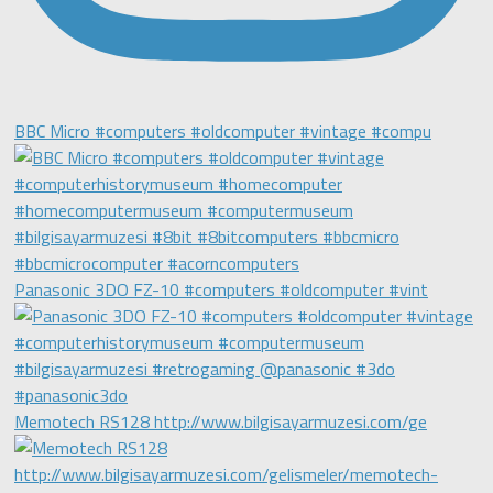
BBC Micro #computers #oldcomputer #vintage #compu
Panasonic 3DO FZ-10 #computers #oldcomputer #vint
Memotech RS128 http://www.bilgisayarmuzesi.com/ge