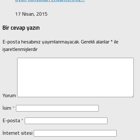
17 Nisan, 2015
Bir cevap yazın
E-posta hesabınız yayımlanmayacak.
Gerekli alanlar
*
ile
işaretlenmişlerdir
Yorum
İsim
*
E-posta
*
İnternet sitesi