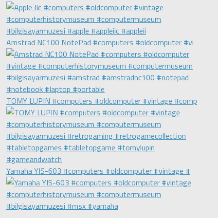
Amstrad NC100 NotePad #computers #oldcomputer #vi
TOMY LUPIN #computers #oldcomputer #vintage #comp
Yamaha YIS-603 #computers #oldcomputer #vintage #