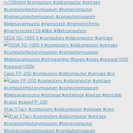
SEGA SG-1000 II #computers #oldcomputer #vintage
Casio FP-200 #computers #oldcomputer #vintage #co
Atari STacy #computers #oldcomputer #vintage #com