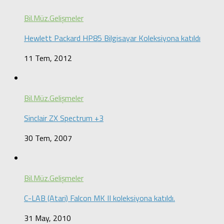
Bil.Müz.Gelişmeler
Hewlett Packard HP85 Bilgisayar Koleksiyona katıldı
11 Tem, 2012
Bil.Müz.Gelişmeler
Sinclair ZX Spectrum +3
30 Tem, 2007
Bil.Müz.Gelişmeler
C-LAB (Atari) Falcon MK II koleksiyona katıldı.
31 May, 2010