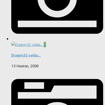
0
Dragon32 yolda…
13 Haziran, 2006