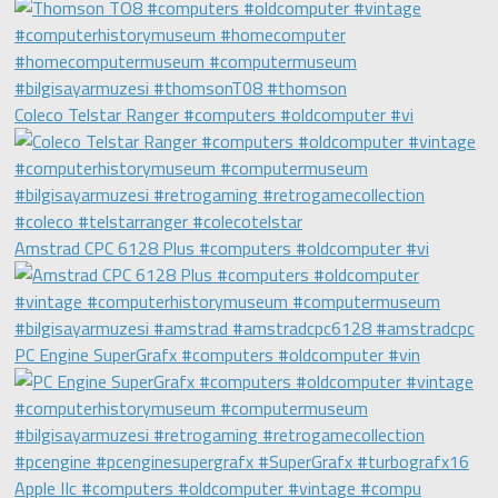
Coleco Telstar Ranger #computers #oldcomputer #vi
Amstrad CPC 6128 Plus #computers #oldcomputer #vi
PC Engine SuperGrafx #computers #oldcomputer #vin
Apple IIc #computers #oldcomputer #vintage #compu