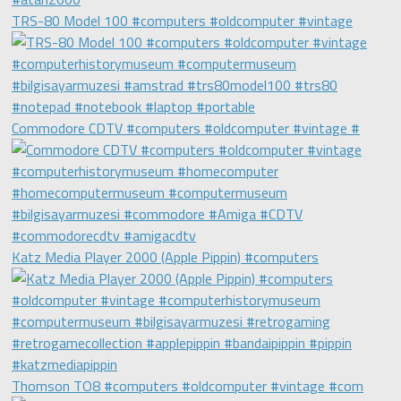
TRS-80 Model 100 #computers #oldcomputer #vintage
Commodore CDTV #computers #oldcomputer #vintage #
Katz Media Player 2000 (Apple Pippin) #computers
Thomson TO8 #computers #oldcomputer #vintage #com