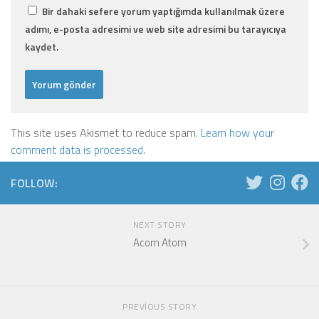
Bir dahaki sefere yorum yaptığımda kullanılmak üzere
adımı, e-posta adresimi ve web site adresimi bu tarayıcıya
kaydet.
This site uses Akismet to reduce spam.
Learn how your
comment data is processed
.
FOLLOW:
NEXT STORY
Acorn Atom
PREVIOUS STORY