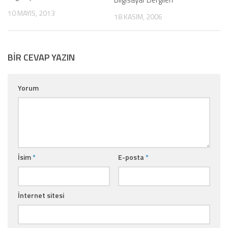
10 MAYIS, 2013
18 KASIM, 2006
BIR CEVAP YAZIN
Yorum
İsim
*
E-posta
*
İnternet sitesi