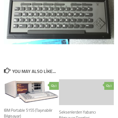
YOU MAY ALSO LIKE...
0
0
IBM Portable 5155 (Taşınabilir
Seksenlerden Yabancı
Bilgisayar)
Bilgisayar Dergileri