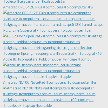
Amstrad CPC 6128 Plus #computers #oldcomputer #vi
PC Engine SuperGrafx #computers #oldcomputer #vin
Apple IIc #computers #oldcomputer #vintage #compu
Amstrad NC100 NotePad #computers #oldcomputer #vi