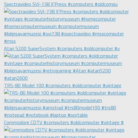
Spectravideo SVI-738 X'Press #computers #oldcompu
Atari 5200 SuperSystem #computers #oldcomputer #v
TRS-80 Model 100 #computers #oldcomputer #vintage
Commodore CDTV #computers #oldcomputer #vintage #