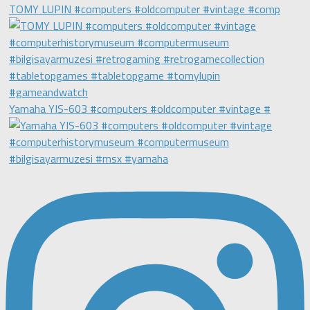
TOMY LUPIN #computers #oldcomputer #vintage #comp
Yamaha YIS-603 #computers #oldcomputer #vintage #