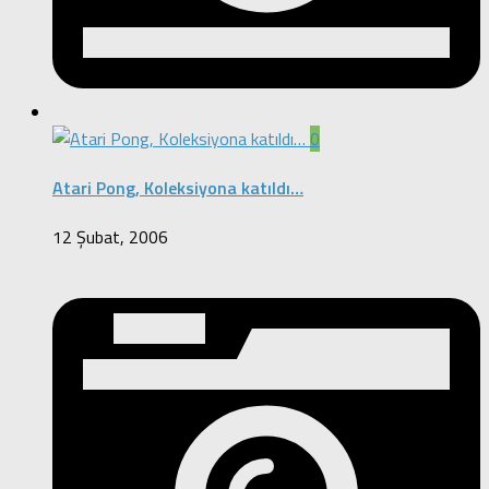
0
Atari Pong, Koleksiyona katıldı…
12 Şubat, 2006