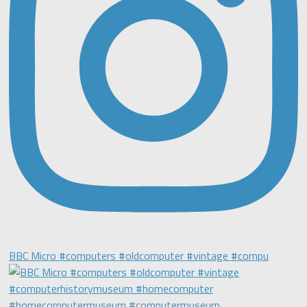
BBC Micro #computers #oldcomputer #vintage #compu