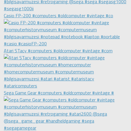
Casio FP-200 #computers #oldcomputer #vintage #co
Atari STacy #computers #oldcomputer #vintage #com
Sega Game Gear #computers #oldcomputer #vintage #