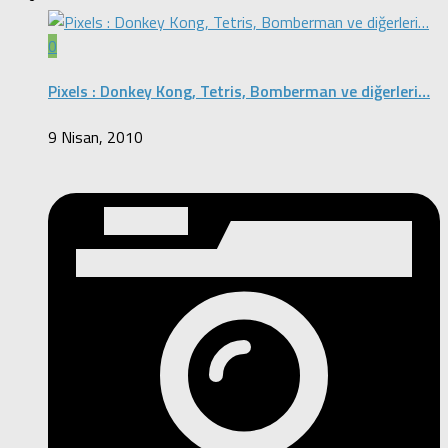
0
Pixels : Donkey Kong, Tetris, Bomberman ve diğerleri…
9 Nisan, 2010