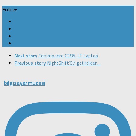
Follow:
Next story
Commodore C286-LT Laptop
Previous story
NightShift’07 getirdikleri…
bilgisayarmuzesi