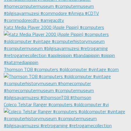
Katz Media Player 2000 (Apple Pippin) #computers
Thomson TO8 #computers #oldcomputer #vintage #com
Coleco Telstar Ranger #computers #oldcomputer #vi