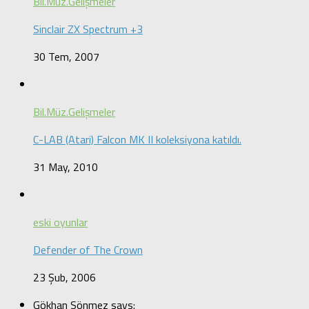
Bil.Müz.Gelişmeler
Sinclair ZX Spectrum +3
30 Tem, 2007
Bil.Müz.Gelişmeler
C-LAB (Atari) Falcon MK II koleksiyona katıldı.
31 May, 2010
eski oyunlar
Defender of The Crown
23 Şub, 2006
Gökhan Sönmez says: