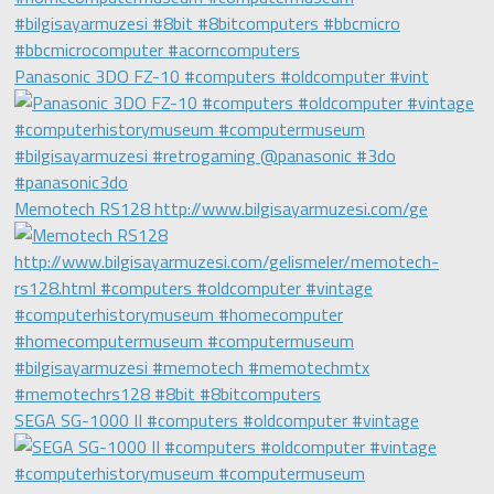
Panasonic 3DO FZ-10 #computers #oldcomputer #vint
Memotech RS128 http://www.bilgisayarmuzesi.com/ge
SEGA SG-1000 II #computers #oldcomputer #vintage