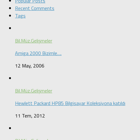
Popular Posts
Recent Comments
Tags
Bil.Müz.Gelişmeler
Amiga 2000 Bizimle….
12 May, 2006
Bil.Müz.Gelişmeler
Hewlett Packard HP85 Bilgisayar Koleksiyona katıldı
11 Tem, 2012