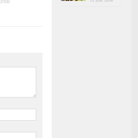
23 ŞUB, 2006
 2008