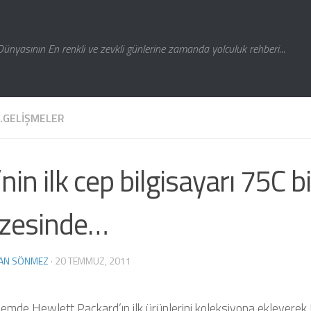
Dünyasının En renkli ve zevkli günlerine zamanda yolculuk rehberi...
Z.GELIŞMELER
nin ilk cep bilgisayarı 75C b
zesinde…
AN SÖNMEZ
·
20 TEMMUZ, 2011
emde Hewlett Packard’ın ilk ürünlerini koleksiyona ekleyerek