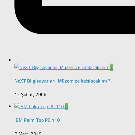
1
NeXT Bilgisayarları, Müzemize katılacak mı ?
12 Şubat, 2006
0
IBM Palm Top PC 110
8 Mart, 2019