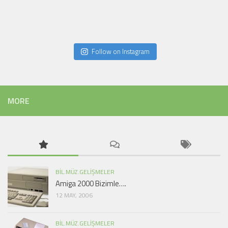
Follow on Instagram
MORE
BIL.MÜZ.GELIŞMELER
Amiga 2000 Bizimle….
12 MAY, 2006
BIL.MÜZ.GELIŞMELER