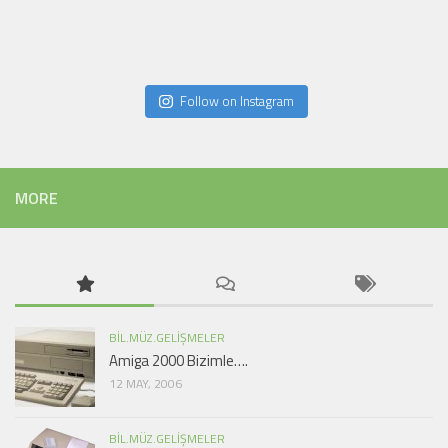
Follow on Instagram
MORE
BIL.MÜZ.GELIŞMELER
Amiga 2000 Bizimle….
12 MAY, 2006
BIL.MÜZ.GELIŞMELER