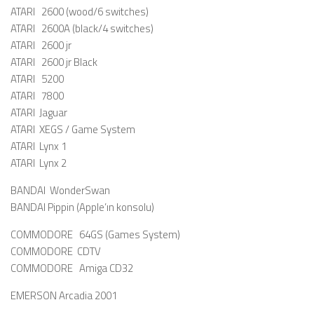
ATARI 2600 (wood/6 switches)
ATARI 2600A (black/4 switches)
ATARI 2600 jr
ATARI 2600 jr Black
ATARI 5200
ATARI 7800
ATARI Jaguar
ATARI XEGS / Game System
ATARI Lynx 1
ATARI Lynx 2
BANDAI WonderSwan
BANDAI Pippin (Apple’ın konsolu)
COMMODORE 64GS (Games System)
COMMODORE CDTV
COMMODORE Amiga CD32
EMERSON Arcadia 2001