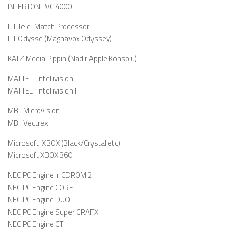
INTERTON VC 4000
ITT Tele-Match Processor
ITT Odysse (Magnavox Odyssey)
KATZ Media Pippin (Nadir Apple Konsolu)
MATTEL Intellivision
MATTEL Intellivision II
MB Microvision
MB Vectrex
Microsoft XBOX (Black/Crystal etc)
Microsoft XBOX 360
NEC PC Engine + CDROM 2
NEC PC Engine CORE
NEC PC Engine DUO
NEC PC Engine Super GRAFX
NEC PC Engine GT