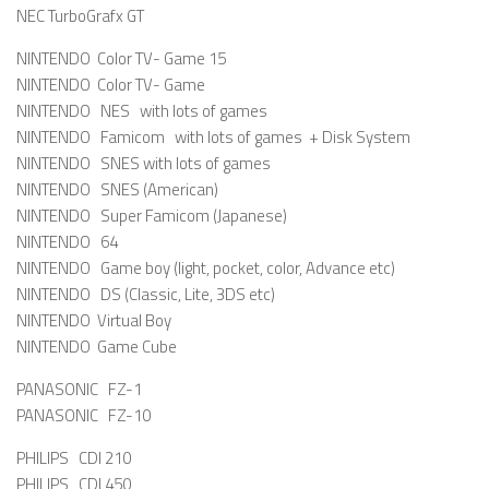
NEC TurboGrafx GT
NINTENDO Color TV- Game 15
NINTENDO Color TV- Game
NINTENDO NES with lots of games
NINTENDO Famicom with lots of games + Disk System
NINTENDO SNES with lots of games
NINTENDO SNES (American)
NINTENDO Super Famicom (Japanese)
NINTENDO 64
NINTENDO Game boy (light, pocket, color, Advance etc)
NINTENDO DS (Classic, Lite, 3DS etc)
NINTENDO Virtual Boy
NINTENDO Game Cube
PANASONIC FZ-1
PANASONIC FZ-10
PHILIPS CDI 210
PHILIPS CDI 450