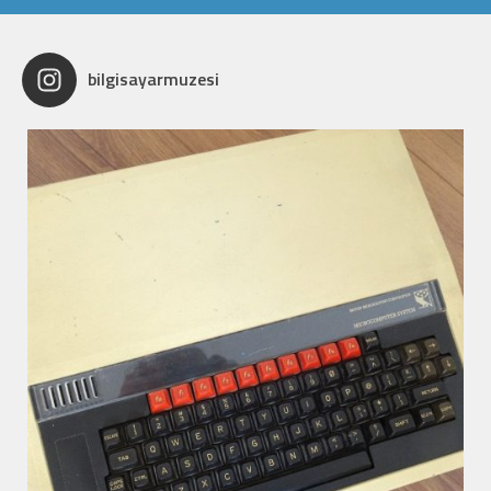
bilgisayarmuzesi