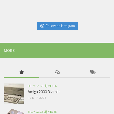
Follow on Instagram
MORE
BIL.MÜZ.GELIŞMELER
Amiga 2000 Bizimle….
12 MAY, 2006
BIL.MÜZ.GELIŞMELER