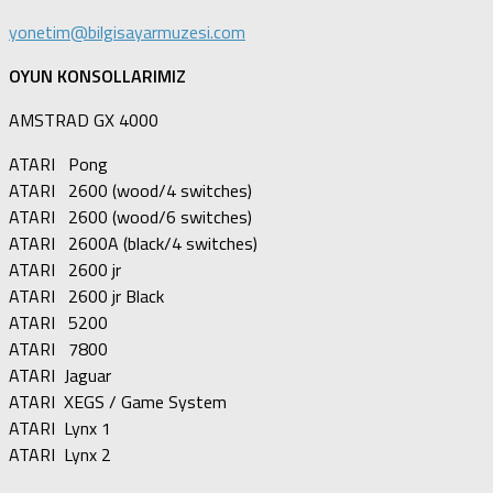
yonetim@bilgisayarmuzesi.com
OYUN KONSOLLARIMIZ
AMSTRAD GX 4000
ATARI Pong
ATARI 2600 (wood/4 switches)
ATARI 2600 (wood/6 switches)
ATARI 2600A (black/4 switches)
ATARI 2600 jr
ATARI 2600 jr Black
ATARI 5200
ATARI 7800
ATARI Jaguar
ATARI XEGS / Game System
ATARI Lynx 1
ATARI Lynx 2