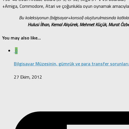
+Amiga, Commodore, Atari ve çoğunlukla oyun oynamak amacıyla kull
Bu koleksiyonun (bilgisayar+konsol) oluşturulmasında katkıla
Hulusi İlhan, Kemal Akyürek, Mehmet Küçük, Murat Özbek
You may also like...
0
Bilgisayar Müzesinin, gümrük ve para transfer sorunlar
27 Ekim, 2012