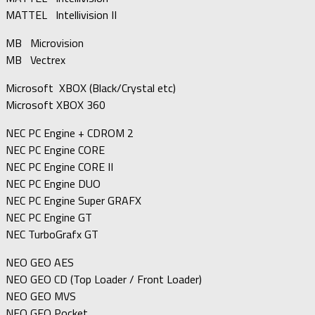
MATTEL Intellivision II
MB Microvision
MB Vectrex
Microsoft XBOX (Black/Crystal etc)
Microsoft XBOX 360
NEC PC Engine + CDROM 2
NEC PC Engine CORE
NEC PC Engine CORE II
NEC PC Engine DUO
NEC PC Engine Super GRAFX
NEC PC Engine GT
NEC TurboGrafx GT
NEO GEO AES
NEO GEO CD (Top Loader / Front Loader)
NEO GEO MVS
NEO GEO Pocket