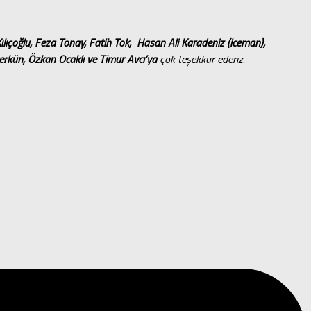
lıçoğlu, Feza Tonay, Fatih Tok, Hasan Ali Karadeniz (iceman),
rkün, Özkan Ocaklı ve Timur Avcı’ya
çok teşekkür ederiz.