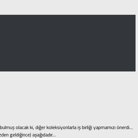
ulmuş olacak ki, diğer koleksiyonlarla iş birliği yapmamızı önerdi…
izden geldiğince) aşağıdadır…