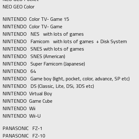
NEO GEO Color
NINTENDO Color TV- Game 15
NINTENDO Color TV- Game
NINTENDO NES with lots of games
NINTENDO Famicom with lots of games + Disk System
NINTENDO SNES with lots of games
NINTENDO SNES (American)
NINTENDO Super Famicom (Japanese)
NINTENDO 64
NINTENDO Game boy (light, pocket, color, advance, SP etc)
NINTENDO DS (Classic, Lite, DSi, 3DS etc)
NINTENDO Virtual Boy
NINTENDO Game Cube
NINTENDO Wii
NINTENDO Wii-U
PANASONIC FZ-1
PANASONIC FZ-10