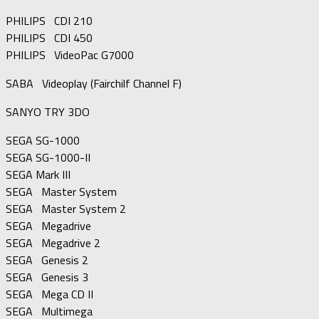
PHILIPS CDI 210
PHILIPS CDI 450
PHILIPS VideoPac G7000
SABA Videoplay (Fairchilf Channel F)
SANYO TRY 3DO
SEGA SG-1000
SEGA SG-1000-II
SEGA Mark III
SEGA Master System
SEGA Master System 2
SEGA Megadrive
SEGA Megadrive 2
SEGA Genesis 2
SEGA Genesis 3
SEGA Mega CD II
SEGA Multimega