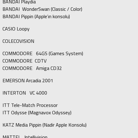
BANDAI Playdia
BANDAI WonderSwan (Classic / Color)
BANDAI Pippin (Apple’ın konsolu)
CASIO Loopy
COLECOVISION
COMMODORE 64GS (Games System)
COMMODORE CDTV
COMMODORE Amiga CD32
EMERSON Arcadia 2001
INTERTON VC 4000
ITT Tele-Match Processor
ITT Odysse (Magnavox Odyssey)
KATZ Media Pippin (Nadir Apple Konsolu)
MATTEL Intellivision