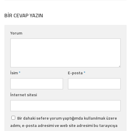
BIR CEVAP YAZIN
Yorum
İsim
*
E-posta
*
İnternet sitesi
Bir dahaki sefere yorum yaptığımda kullanılmak üzere
adımı, e-posta adresimi ve web site adresimi bu tarayıcıya