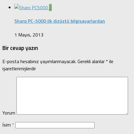
0
Sharp PC-5000 ilk dizüstü bilgisayarlardan
1 Mayıs, 2013
Bir cevap yazın
E-posta hesabınız yayımlanmayacak.
Gerekli alanlar
*
ile
işaretlenmişlerdir
Yorum
İsim
*