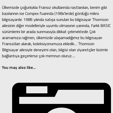
Ülkemizde çoğunlukla Fransız okullarında rastlanılan, benim gibi
bazılarının ise Compex fuarında (198x’lerde) gördüğü mikro
bilgisayardır. 1986 yılında satışa sunulan bu bilgisayar Thomson
ailesinin diğer modelleriyle uyumlu olmasının yanında, farklı BASIC
sürümlerini bir arada sunmasıyla dikkat çekmektedir. Çok
aramamıza rağmen, ülkemizde ulaşamadığımız bu bilgisayarı
Fransa’dan alarak, koleksiyonumuza ekledik… Thomson
Bilgisayar ailesiyle deneyimi olan, bilgisi olan ziyaretçiler bizimle
bağlantıya geçerlerse çok memnun oluruz….
You may also like...