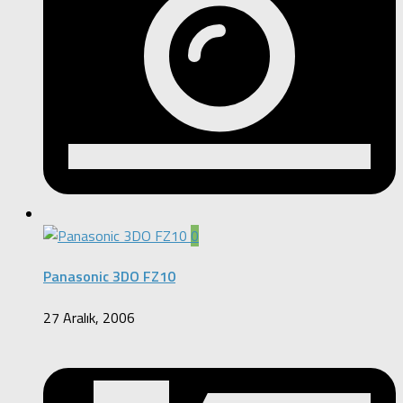
0
Panasonic 3DO FZ10
27 Aralık, 2006