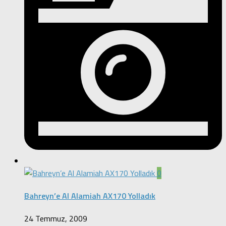
0
Bahreyn’e Al Alamiah AX170 Yolladık
24 Temmuz, 2009