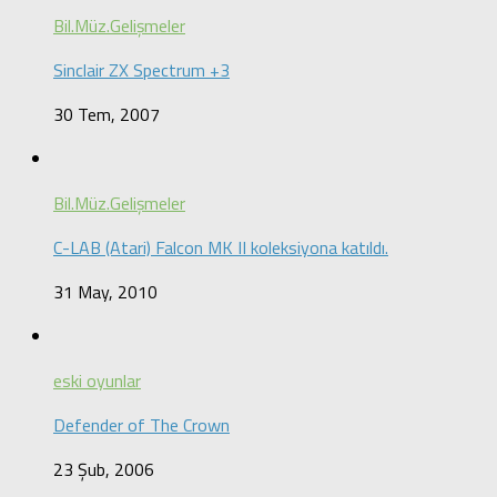
Bil.Müz.Gelişmeler
Sinclair ZX Spectrum +3
30 Tem, 2007
Bil.Müz.Gelişmeler
C-LAB (Atari) Falcon MK II koleksiyona katıldı.
31 May, 2010
eski oyunlar
Defender of The Crown
23 Şub, 2006