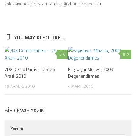
koleksiyondaki cihazımızın fotoğrafları eklenecektir.
YOU MAY ALSO LIKE...
0
0
7DX Demo Partisi – 25-26
Bilgisayar Müzesi, 2009
Aralık 2010
Değerlendirmesi
19 ARALIK, 2010
4 MART, 2010
BIR CEVAP YAZIN
Yorum