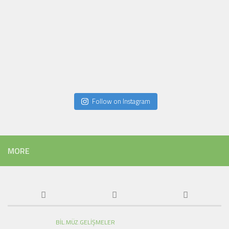
Follow on Instagram
MORE
BIL.MÜZ.GELIŞMELER