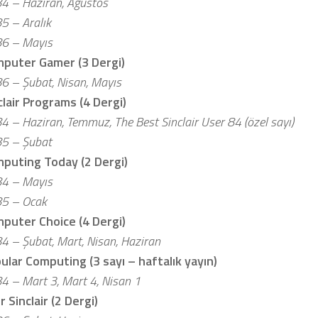
4 – Haziran, Ağustos
5 – Aralık
6 – Mayıs
puter Gamer (3 Dergi)
6 – Şubat, Nisan, Mayıs
clair Programs (4 Dergi)
4 – Haziran, Temmuz, The Best Sinclair User 84 (özel sayı)
5 – Şubat
puting Today (2 Dergi)
4 – Mayıs
5 – Ocak
puter Choice (4 Dergi)
4 – Şubat, Mart, Nisan, Haziran
ular Computing (3 sayı – haftalık yayın)
4 – Mart 3, Mart 4, Nisan 1
r Sinclair (2 Dergi)