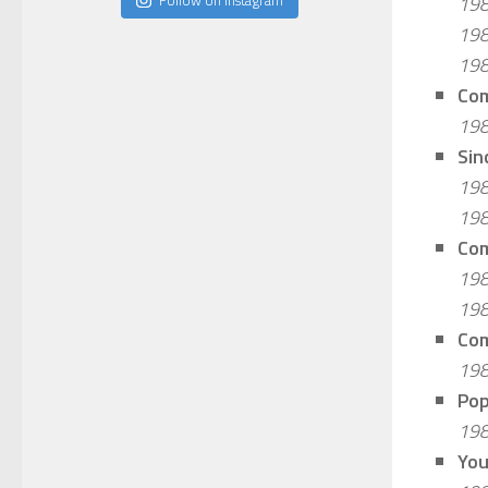
198
198
198
Com
198
Sin
198
198
Com
198
198
Com
198
Pop
198
You