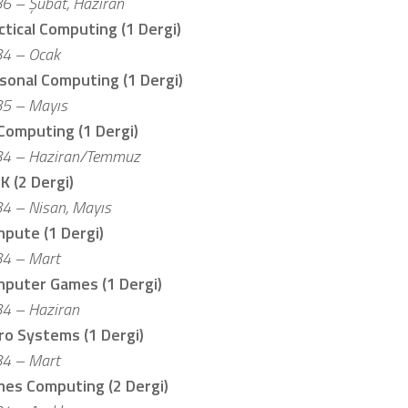
6 – Şubat, Haziran
ctical Computing (1 Dergi)
4 – Ocak
sonal Computing (1 Dergi)
5 – Mayıs
Computing (1 Dergi)
4 – Haziran/Temmuz
 K (2 Dergi)
4 – Nisan, Mayıs
pute (1 Dergi)
4 – Mart
puter Games (1 Dergi)
4 – Haziran
ro Systems (1 Dergi)
4 – Mart
es Computing (2 Dergi)