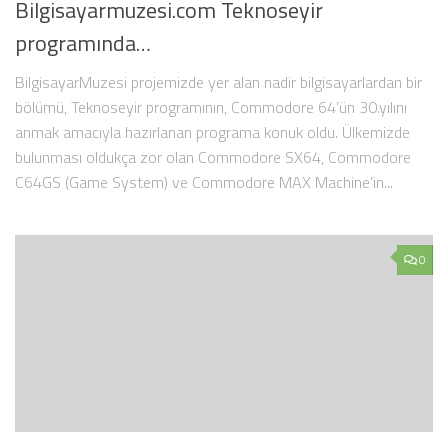
Bilgisayarmuzesi.com Teknoseyir
programında…
BilgisayarMuzesi projemizde yer alan nadir bilgisayarlardan bir
bölümü, Teknoseyir programının, Commodore 64’ün 30.yılını
anmak amacıyla hazırlanan programa konuk oldu. Ülkemizde
bulunması oldukça zor olan Commodore SX64, Commodore
C64GS (Game System) ve Commodore MAX Machine’in...
0