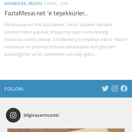
BASINDA BIL. MÜZESI
2 MAYIS, 2006
FazlaMesai.net ‘e teşekkürler…
Fazlamesai.net’teki dostlarımız, henüz tasarım halindeki
sitemizi haber yaparak, ihtiyacımız olan moral desteği
fazlasıyla vermiş oldular. Kendilerine çok teşekkür ederiz. Haber’i
hazırlayan ve yorumda bulunan arkadaşlarla aynı görüşleri
paylaştığımızı ve bir zamanların yok olup giden...
FOLLOW:
bilgisayarmuzesi