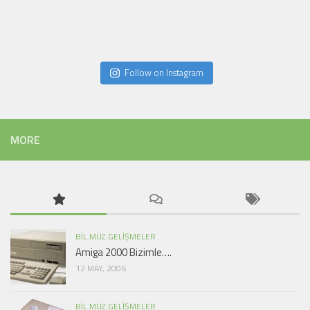
Follow on Instagram
MORE
BIL.MÜZ.GELIŞMELER
Amiga 2000 Bizimle….
12 MAY, 2006
BIL.MÜZ.GELIŞMELER