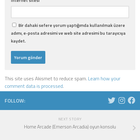
İnternet sitesi
Bir dahaki sefere yorum yaptığımda kullanılmak üzere
adımı, e-posta adresimi ve web site adresimi bu tarayıcıya
kaydet.
This site uses Akismet to reduce spam.
Learn how your
comment data is processed
.
FOLLOW:
NEXT STORY
Home Arcade (Emerson Arcadia) oyun konsolu