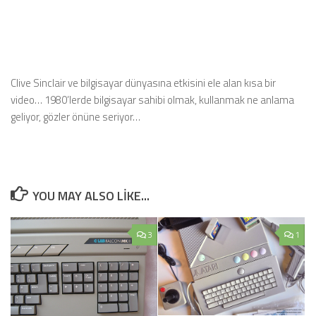
Clive Sinclair ve bilgisayar dünyasına etkisini ele alan kısa bir
video… 1980’lerde bilgisayar sahibi olmak, kullanmak ne anlama
geliyor, gözler önüne seriyor…
YOU MAY ALSO LIKE...
3
1