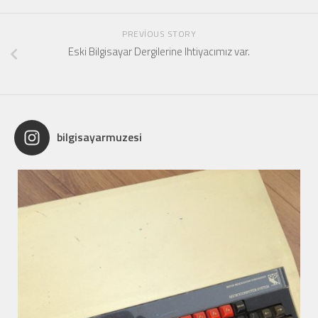
PREVIOUS STORY
Eski Bilgisayar Dergilerine Ihtiyacımız var.
bilgisayarmuzesi