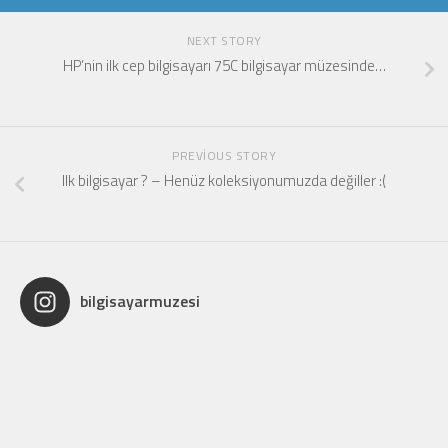
NEXT STORY
HP’nin ilk cep bilgisayarı 75C bilgisayar müzesinde…
PREVIOUS STORY
Ilk bilgisayar ? – Henüz koleksiyonumuzda değiller :(
bilgisayarmuzesi