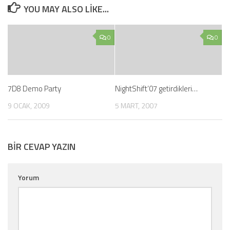
YOU MAY ALSO LIKE...
0
0
7D8 Demo Party
NightShift’07 getirdikleri…
9 OCAK, 2009
5 MART, 2007
BIR CEVAP YAZIN
Yorum