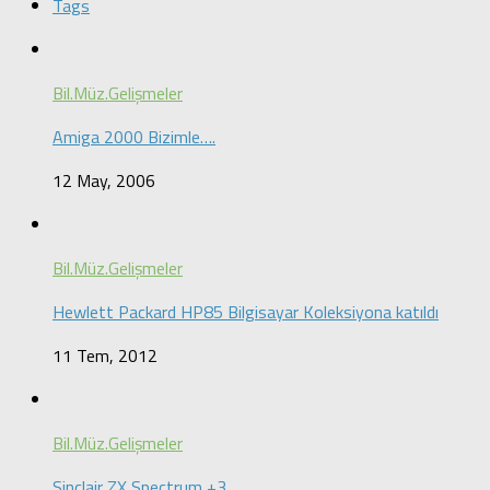
Tags
Bil.Müz.Gelişmeler
Amiga 2000 Bizimle….
12 May, 2006
Bil.Müz.Gelişmeler
Hewlett Packard HP85 Bilgisayar Koleksiyona katıldı
11 Tem, 2012
Bil.Müz.Gelişmeler
Sinclair ZX Spectrum +3