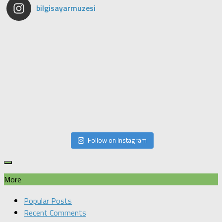
bilgisayarmuzesi
Follow on Instagram
More
Popular Posts
Recent Comments