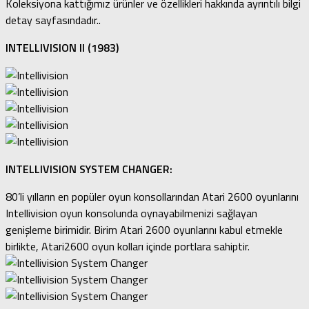
Koleksiyona kattığımız ürünler ve özellikleri hakkında ayrıntılı bilgi
detay sayfasındadır..
INTELLIVISION II (1983)
INTELLIVISION SYSTEM CHANGER:
80’li yılların en popüler oyun konsollarından Atari 2600 oyunlarını
Intellivision oyun konsolunda oynayabilmenizi sağlayan
genişleme birimidir. Birim Atari 2600 oyunlarını kabul etmekle
birlikte, Atari2600 oyun kolları içinde portlara sahiptir.