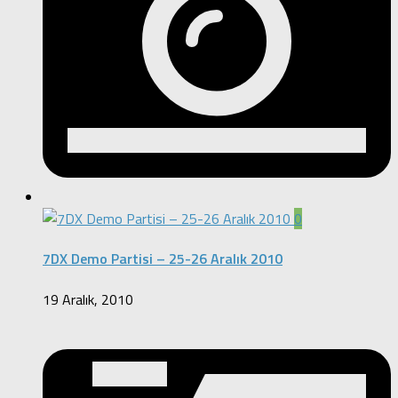
0
7DX Demo Partisi – 25-26 Aralık 2010
19 Aralık, 2010