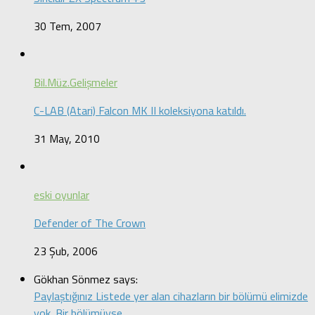
30 Tem, 2007
Bil.Müz.Gelişmeler
C-LAB (Atari) Falcon MK II koleksiyona katıldı.
31 May, 2010
eski oyunlar
Defender of The Crown
23 Şub, 2006
Gökhan Sönmez says:
Paylaştığınız Listede yer alan cihazların bir bölümü elimizde
yok. Bir bölümüyse,...