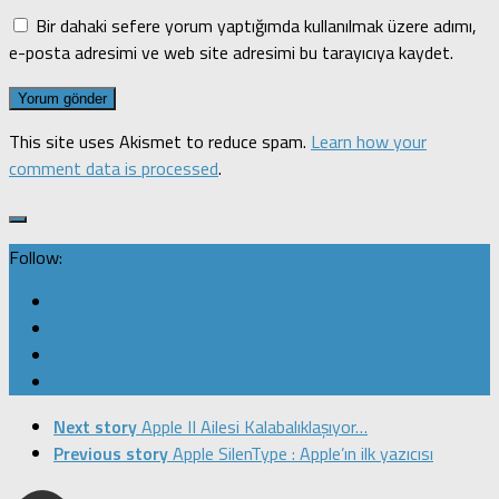
Bir dahaki sefere yorum yaptığımda kullanılmak üzere adımı,
e-posta adresimi ve web site adresimi bu tarayıcıya kaydet.
This site uses Akismet to reduce spam.
Learn how your
comment data is processed
.
Follow:
Next story
Apple II Ailesi Kalabalıklaşıyor…
Previous story
Apple SilenType : Apple’ın ilk yazıcısı