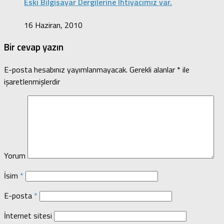
Eski Bilgisayar Dergilerine Ihtiyacımız var.
16 Haziran, 2010
Bir cevap yazın
E-posta hesabınız yayımlanmayacak.
Gerekli alanlar
*
ile
işaretlenmişlerdir
Yorum
İsim
*
E-posta
*
İnternet sitesi