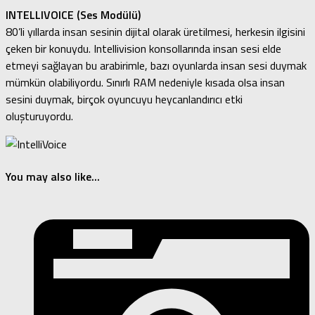
INTELLIVOICE (Ses Modülü)
80’li yıllarda insan sesinin dijital olarak üretilmesi, herkesin ilgisini
çeken bir konuydu. Intellivision konsollarında insan sesi elde
etmeyi sağlayan bu arabirimle, bazı oyunlarda insan sesi duymak
mümkün olabiliyordu. Sınırlı RAM nedeniyle kısada olsa insan
sesini duymak, birçok oyuncuyu heycanlandırıcı etki
oluşturuyordu.
You may also like...