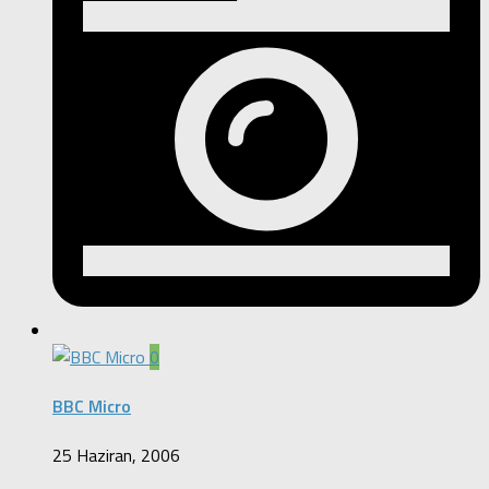
0
BBC Micro
25 Haziran, 2006