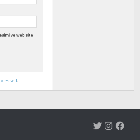
esimi ve web site
rocessed
.