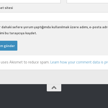
et sitesi
r dahaki sefere yorum yaptığımda kullanılmak üzere adımı, e-posta adr
mi bu tarayıcıya kaydet.
e uses Akismet to reduce spam.
Learn how your comment data is p