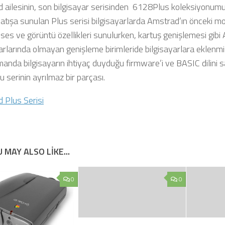
 ailesinin, son bilgisayar serisinden 6128Plus koleksiyonumu
satışa sunulan Plus serisi bilgisayarlarda Amstrad’ın önceki m
 ses ve görüntü özellikleri sunulurken, kartuş genişlemesi gibi
arlarında olmayan genişleme birimleride bilgisayarlara eklenmi
manda bilgisayarın ihtiyaç duyduğu firmware’i ve BASIC dilini
u serinin ayrılmaz bir parçası.
 Plus Serisi
 MAY ALSO LIKE...
0
0