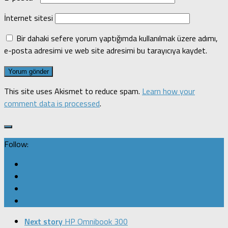
İnternet sitesi
Bir dahaki sefere yorum yaptığımda kullanılmak üzere adımı,
e-posta adresimi ve web site adresimi bu tarayıcıya kaydet.
This site uses Akismet to reduce spam.
Learn how your
comment data is processed
.
Follow:
Next story
HP Omnibook 300