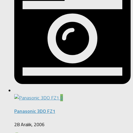
0
Panasonic 3DO FZ1
28 Aralık, 2006