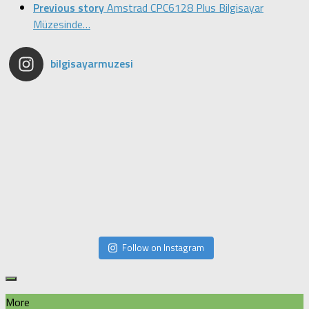
Previous story
Amstrad CPC6128 Plus Bilgisayar
Müzesinde…
bilgisayarmuzesi
Follow on Instagram
More