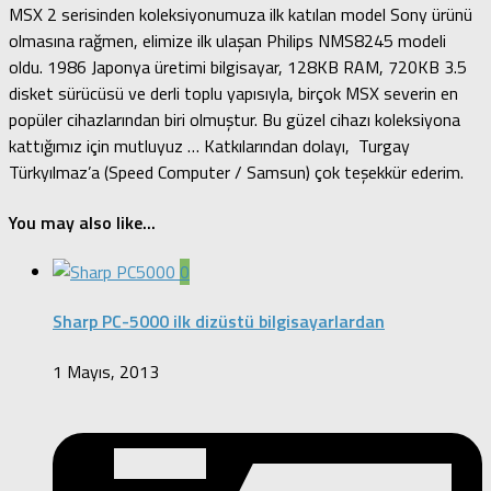
MSX 2 serisinden koleksiyonumuza ilk katılan model Sony ürünü
olmasına rağmen, elimize ilk ulaşan Philips NMS8245 modeli
oldu. 1986 Japonya üretimi bilgisayar, 128KB RAM, 720KB 3.5
disket sürücüsü ve derli toplu yapısıyla, birçok MSX severin en
popüler cihazlarından biri olmuştur. Bu güzel cihazı koleksiyona
kattığımız için mutluyuz … Katkılarından dolayı, Turgay
Türkyılmaz’a (Speed Computer / Samsun) çok teşekkür ederim.
You may also like...
0
Sharp PC-5000 ilk dizüstü bilgisayarlardan
1 Mayıs, 2013