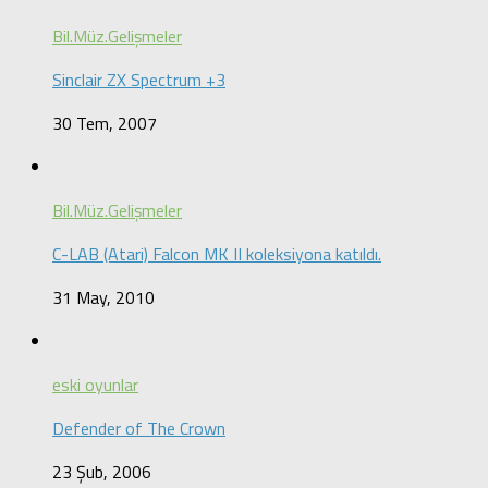
Bil.Müz.Gelişmeler
Sinclair ZX Spectrum +3
30 Tem, 2007
Bil.Müz.Gelişmeler
C-LAB (Atari) Falcon MK II koleksiyona katıldı.
31 May, 2010
eski oyunlar
Defender of The Crown
23 Şub, 2006