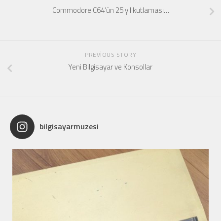
Commodore C64’ün 25 yıl kutlaması…
PREVIOUS STORY
Yeni Bilgisayar ve Konsollar
bilgisayarmuzesi