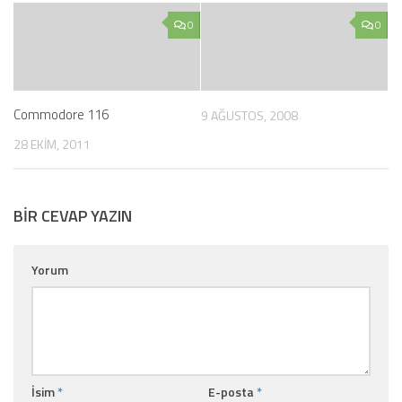
0
0
Commodore 116
9 AĞUSTOS, 2008
28 EKIM, 2011
BIR CEVAP YAZIN
Yorum
İsim
*
E-posta
*