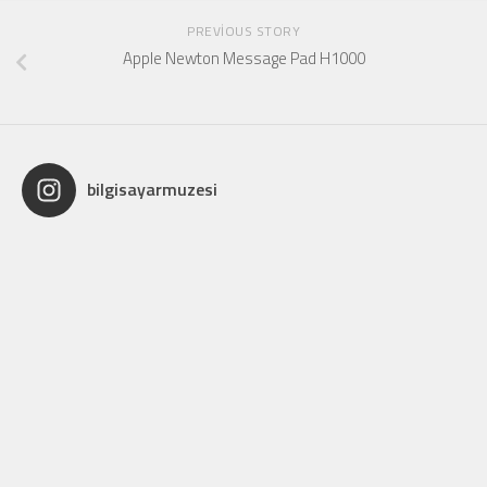
PREVIOUS STORY
Apple Newton Message Pad H1000
bilgisayarmuzesi