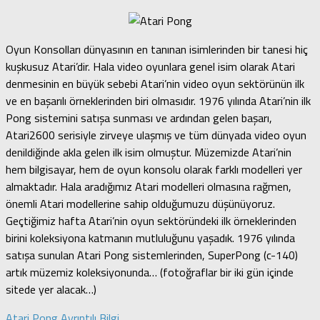
Oyun Konsolları dünyasının en tanınan isimlerinden bir tanesi hiç
kuşkusuz Atari’dir. Hala video oyunlara genel isim olarak Atari
denmesinin en büyük sebebi Atari’nin video oyun sektörünün ilk
ve en başarılı örneklerinden biri olmasıdır. 1976 yılında Atari’nin ilk
Pong sistemini satışa sunması ve ardından gelen başarı,
Atari2600 serisiyle zirveye ulaşmış ve tüm dünyada video oyun
denildiğinde akla gelen ilk isim olmuştur.
Müzemizde Atari’nin
hem bilgisayar, hem de oyun konsolu olarak farklı modelleri yer
almaktadır. Hala aradığımız Atari modelleri olmasına rağmen,
önemli Atari modellerine sahip olduğumuzu düşünüyoruz.
Geçtiğimiz hafta Atari’nin oyun sektöründeki ilk örneklerinden
birini koleksiyona katmanın mutluluğunu yaşadık. 1976 yılında
satışa sunulan Atari Pong sistemlerinden, SuperPong (c-140)
artık müzemiz koleksiyonunda… (fotoğraflar bir iki gün içinde
sitede yer alacak…)
Atari Pong Ayrıntılı Bilgi