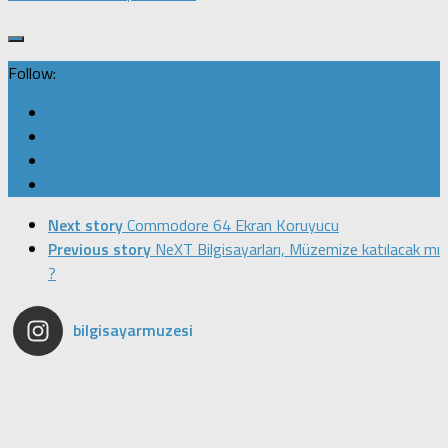
Follow:
Next story
Commodore 64 Ekran Koruyucu
Previous story
NeXT Bilgisayarları, Müzemize katılacak mı
?
bilgisayarmuzesi