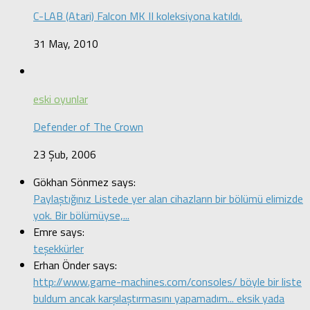
C-LAB (Atari) Falcon MK II koleksiyona katıldı.
31 May, 2010
eski oyunlar
Defender of The Crown
23 Şub, 2006
Gökhan Sönmez says:
Paylaştığınız Listede yer alan cihazların bir bölümü elimizde
yok. Bir bölümüyse,...
Emre says:
teşekkürler
Erhan Önder says:
http://www.game-machines.com/consoles/ böyle bir liste
buldum ancak karşılaştırmasını yapamadım... eksik yada