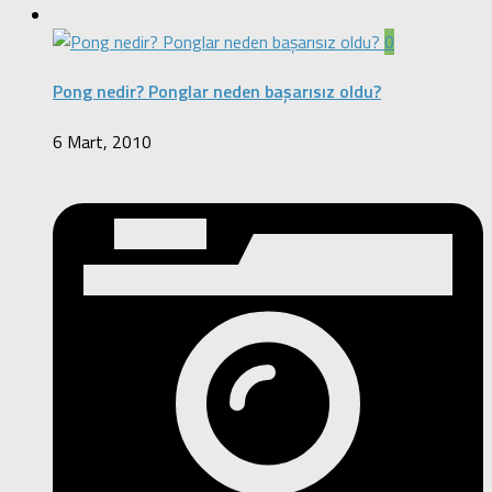
0
Pong nedir? Ponglar neden başarısız oldu?
6 Mart, 2010