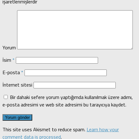
işaretlenmişlerdir
Yorum
İsim
*
E-posta
*
İnternet sitesi
Bir dahaki sefere yorum yaptığımda kullanılmak üzere adımı,
e-posta adresimi ve web site adresimi bu tarayıcıya kaydet.
This site uses Akismet to reduce spam.
Learn how your
comment data is processed
.