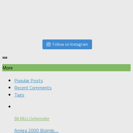
Follow on Instagram
More
Popular Posts
Recent Comments
Tags
Bil.Müz.Gelişmeler
Amiga 2000 Bizimle….